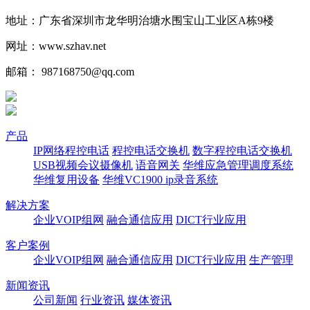
地址：广东省深圳市龙华明治塘水围宝山工业区A栋9楼
网址：www.szhav.net
邮箱： 987168750@qq.com
产品
IP网络程控电话
程控电话交换机
数字程控电话交换机
USB视频会议摄像机
语音网关
华维应急管理调度系统
华维复用设备
华维VC1900 ip录音系统
解决方案
企业VOIP组网
融合通信应用
DICT行业应用
客户案例
企业VOIP组网
融合通信应用
DICT行业应用
生产管理
新闻资讯
公司新闻
行业资讯
媒体资讯