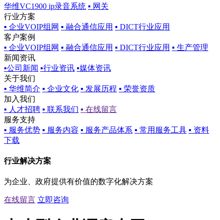
华维VC1900 ip录音系统
▪ 网关
行业方案
▪ 企业VOIP组网
▪ 融合通信应用
▪ DICT行业应用
客户案例
▪ 企业VOIP组网
▪ 融合通信应用
▪ DICT行业应用
▪ 生产管理
新闻资讯
▪公司新闻
▪行业资讯
▪媒体资讯
关于我们
▪ 华维简介
▪ 企业文化
▪ 发展历程
▪ 荣誉资质
加入我们
▪ 人才招聘
▪ 联系我们
▪ 在线留言
服务支持
▪ 服务优势
▪ 服务内容
▪ 服务产品体系
▪ 常用服务工具
▪ 资料
下载
行业解决方案
为企业、政府提供有价值的数字化解决方案
在线留言
立即咨询