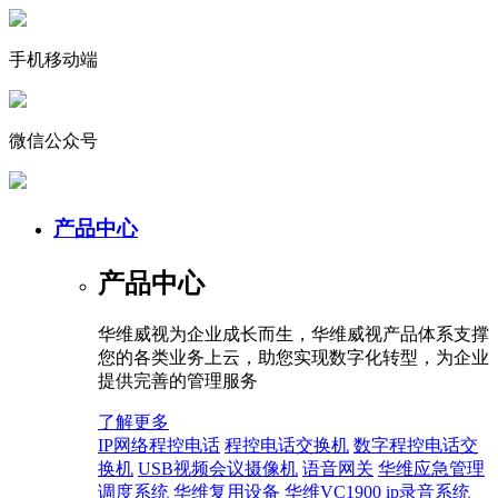
手机移动端
微信公众号
产品中心
产品中心
华维威视为企业成长而生，华维威视产品体系支撑
您的各类业务上云，助您实现数字化转型，为企业
提供完善的管理服务
了解更多
IP网络程控电话
程控电话交换机
数字程控电话交
换机
USB视频会议摄像机
语音网关
华维应急管理
调度系统
华维复用设备
华维VC1900 ip录音系统