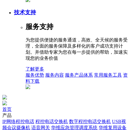
技术支持
服务支持
为您提供便捷的服务通道，高效、全天候的服务受
理，全面的服务保障及多样化的客户成功支持计
划。并借助专家为您在每一步提供的帮助，加速实
现您的业务价值
了解更多
服务优势
服务内容
服务产品体系
常用服务工具
资
料下载
首页
产品
IP网络程控电话
程控电话交换机
数字程控电话交换机
USB视
频会议摄像机
语音网关
华维应急管理调度系统
华维复用设备