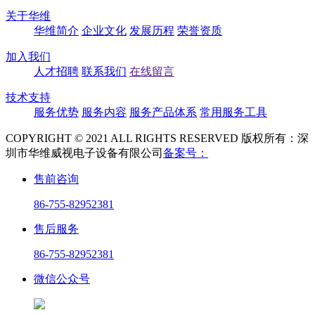
关于华维
华维简介
企业文化
发展历程
荣誉资质
加入我们
人才招聘
联系我们
在线留言
技术支持
服务优势
服务内容
服务产品体系
常用服务工具
COPYRIGHT © 2021 ALL RIGHTS RESERVED 版权所有：深
圳市华维威视电子设备有限公司
备案号：
售前咨询
86-755-82952381
售后服务
86-755-82952381
微信公众号